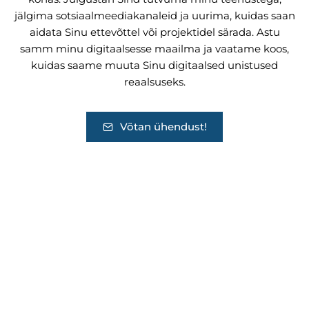
jälgima sotsiaalmeediakanaleid ja uurima, kuidas saan
aidata Sinu ettevõttel või projektidel särada. Astu
samm minu digitaalsesse maailma ja vaatame koos,
kuidas saame muuta Sinu digitaalsed unistused
reaalsuseks.
Võtan ühendust!